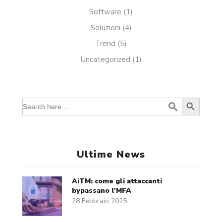
Software
(1)
Soluzioni
(4)
Trend
(5)
Uncategorized
(1)
Search Button
Search
for:
Ultime News
AiTM: come gli attaccanti
bypassano l'MFA
28 Febbraio 2025