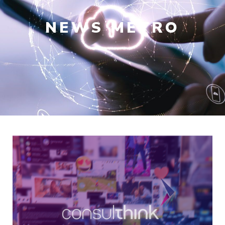
NEWS
METRO