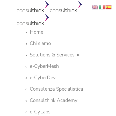
Home
Chi siamo
Solutions & Services ►
e-CyberMesh
e-CyberDev
Consulenza Specialistica
Consulthink Academy
e-CyLabs