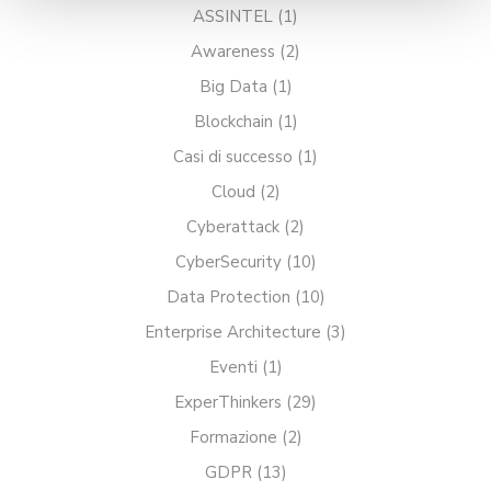
ASSINTEL
(1)
consulta la relativa
Cookie policy
.
Awareness
(2)
Big Data
(1)
Blockchain
(1)
Casi di successo
(1)
Cloud
(2)
Cyberattack
(2)
CyberSecurity
(10)
Data Protection
(10)
Enterprise Architecture
(3)
Eventi
(1)
ExperThinkers
(29)
Formazione
(2)
GDPR
(13)