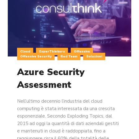
Cloud
ExperThinkers
Offensive
Offensive Security
Red Team
Soluzioni
Azure Security
Assessment
Nell’ultimo decennio l’industria del cloud
computing è stata interessata da una crescita
esponenziale. Secondo Exploding Topics, dal
2015 ad oggi la quantità di dati aziendali gestiti
e mantenuti in cloud è raddoppiata, fino a
raggiungere circa il 60% della totalità delle