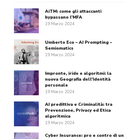
AiTM: come gli attaccanti
bypassano l'MFA
19 Marzo 2024
Umberto Eco – AI Prompting –
Semiomatics
19 Marzo 2024
Impronte, iride e algoritmi: la
nuova Geografia dell'Identità
personale
19 Marzo 2024
AI predittiva e Criminalità: tra
Prevenzione, Privacy ed Etica
algoritmica
19 Marzo 2024
Cyber Insurance: pro e contro di un