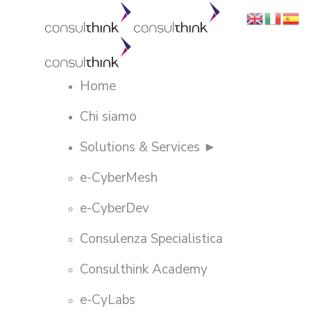
Home
Chi siamo
Solutions & Services ►
e-CyberMesh
e-CyberDev
Consulenza Specialistica
Consulthink Academy
e-CyLabs