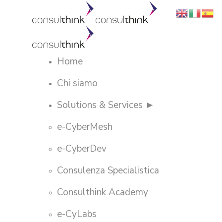
Home
Chi siamo
Solutions & Services ►
e-CyberMesh
e-CyberDev
Consulenza Specialistica
Consulthink Academy
e-CyLabs