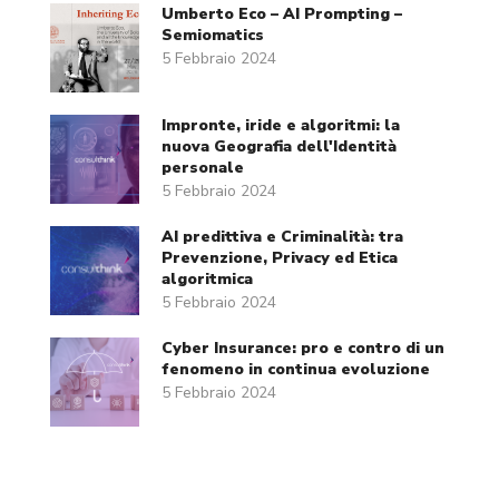
Umberto Eco – AI Prompting –
Semiomatics
5 Febbraio 2024
Impronte, iride e algoritmi: la
nuova Geografia dell'Identità
personale
5 Febbraio 2024
AI predittiva e Criminalità: tra
Prevenzione, Privacy ed Etica
algoritmica
5 Febbraio 2024
Cyber Insurance: pro e contro di un
fenomeno in continua evoluzione
5 Febbraio 2024