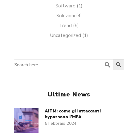
Software
(1)
Soluzioni
(4)
Trend
(5)
Uncategorized
(1)
Search Button
Search
for:
Ultime News
AiTM: come gli attaccanti
bypassano l'MFA
5 Febbraio 2024