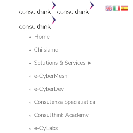
Home
Chi siamo
Solutions & Services ►
e-CyberMesh
e-CyberDev
Consulenza Specialistica
Consulthink Academy
e-CyLabs