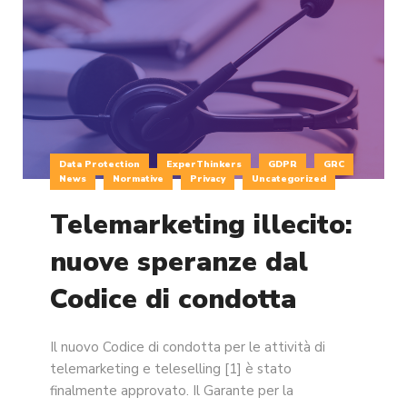
Data Protection
ExperThinkers
GDPR
GRC
News
Normative
Privacy
Uncategorized
Telemarketing illecito:
nuove speranze dal
Codice di condotta
Il nuovo Codice di condotta per le attività di
telemarketing e teleselling [1] è stato
finalmente approvato. Il Garante per la