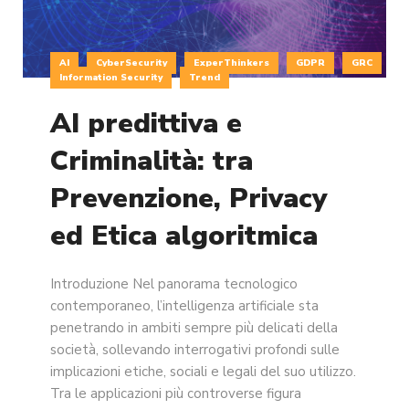
AI
CyberSecurity
ExperThinkers
GDPR
GRC
Information Security
Trend
AI predittiva e
Criminalità: tra
Prevenzione, Privacy
ed Etica algoritmica
Introduzione Nel panorama tecnologico
contemporaneo, l’intelligenza artificiale sta
penetrando in ambiti sempre più delicati della
società, sollevando interrogativi profondi sulle
implicazioni etiche, sociali e legali del suo utilizzo.
Tra le applicazioni più controverse figura