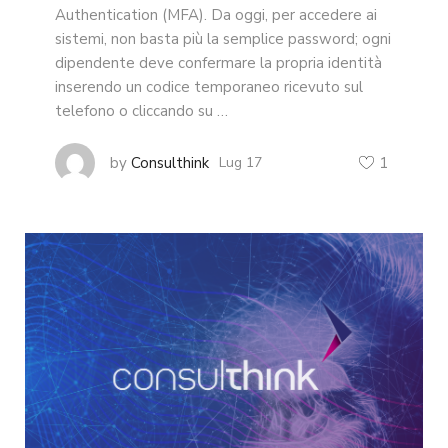
Authentication (MFA). Da oggi, per accedere ai
sistemi, non basta più la semplice password; ogni
dipendente deve confermare la propria identità
inserendo un codice temporaneo ricevuto sul
telefono o cliccando su …
by
Consulthink
Lug 17
1