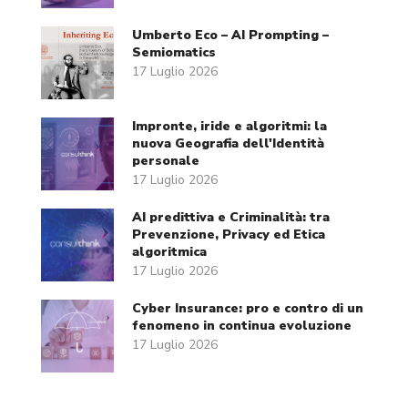
Umberto Eco – AI Prompting –
Semiomatics
17 Luglio 2026
Impronte, iride e algoritmi: la
nuova Geografia dell'Identità
personale
17 Luglio 2026
AI predittiva e Criminalità: tra
Prevenzione, Privacy ed Etica
algoritmica
17 Luglio 2026
Cyber Insurance: pro e contro di un
fenomeno in continua evoluzione
17 Luglio 2026