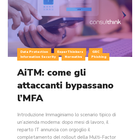
Data Protection
ExperThinkers
GRC
Information Security
Normative
Phishing
AiTM: come gli
attaccanti bypassano
l’MFA
Introduzione Immaginiamo lo scenario tipico di
un’azienda moderna: dopo mesi di lavoro, il
reparto IT annuncia con orgoglio il
completamento del rollout della Multi-Factor