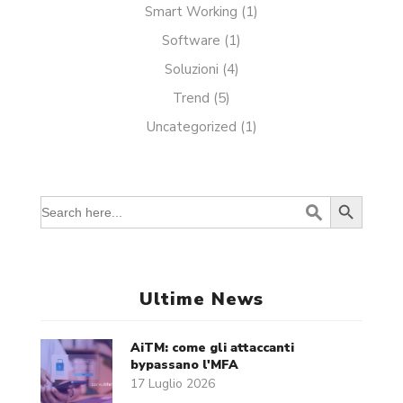
Smart Working
(1)
Software
(1)
Soluzioni
(4)
Trend
(5)
Uncategorized
(1)
Search Button
Search
for:
Ultime News
AiTM: come gli attaccanti
bypassano l'MFA
17 Luglio 2026