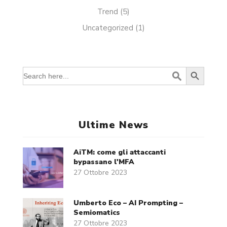
Trend
(5)
Uncategorized
(1)
Search Button
Search
for:
Ultime News
AiTM: come gli attaccanti
bypassano l'MFA
27 Ottobre 2023
Umberto Eco – AI Prompting –
Semiomatics
27 Ottobre 2023