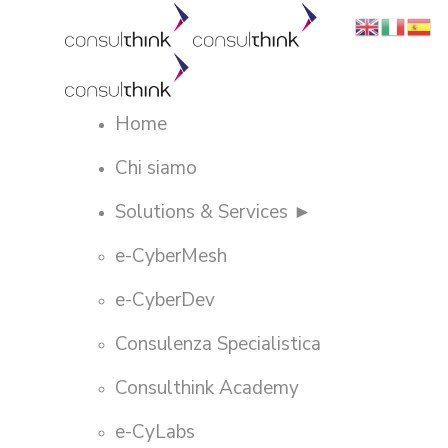
Home
Chi siamo
Solutions & Services ►
e-CyberMesh
e-CyberDev
Consulenza Specialistica
Consulthink Academy
e-CyLabs