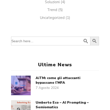
Soluzioni
(4)
Trend
(5)
Uncategorized
(1)
Search Button
Search
for:
Ultime News
AiTM: come gli attaccanti
bypassano l'MFA
7 Agosto 2024
Umberto Eco – AI Prompting –
Semiomatics