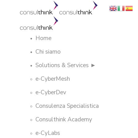
Home
Chi siamo
Solutions & Services ►
e-CyberMesh
e-CyberDev
Consulenza Specialistica
Consulthink Academy
e-CyLabs