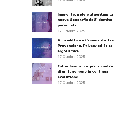
Impronte, iride e algoritmi: la
nuova Geografia dell'Identità
personale
17 Ottobre 2025
AI predittiva e Criminalità: tra
Prevenzione, Privacy ed Etica
algoritmica
17 Ottobre 2025
Cyber Insurance: pro e contro
di un fenomeno in continua
evoluzione
17 Ottobre 2025