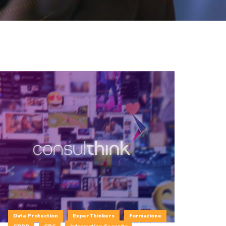
Data Protection
ExperThinkers
Formazione