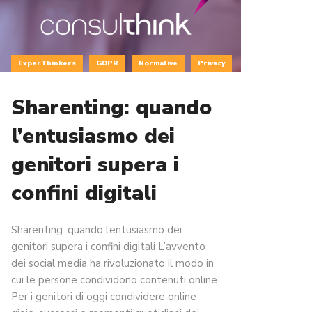
ExperThinkers
GDPR
Normative
Privacy
Sharenting: quando
l’entusiasmo dei
genitori supera i
confini digitali
Sharenting: quando l’entusiasmo dei
genitori supera i confini digitali L’avvento
dei social media ha rivoluzionato il modo in
cui le persone condividono contenuti online.
Per i genitori di oggi condividere online