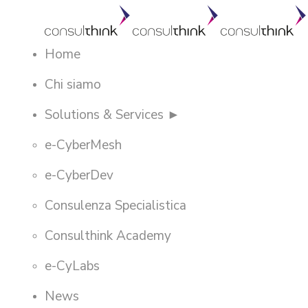
Home
Chi siamo
Solutions & Services ►
e-CyberMesh
e-CyberDev
Consulenza Specialistica
Consulthink Academy
e-CyLabs
News