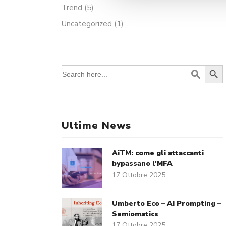
Trend
(5)
Uncategorized
(1)
Search Butt
Search
for:
Ultime News
AiTM: come gli attaccanti
bypassano l'MFA
17 Ottobre 2025
Umberto Eco – AI Prompting –
Semiomatics
17 Ottobre 2025