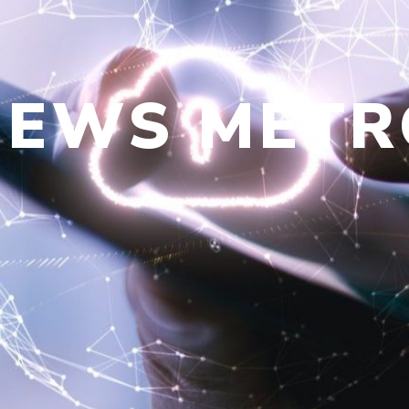
NEWS
METR