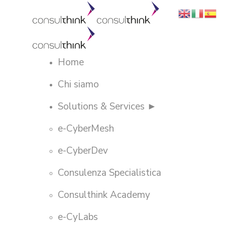
Home
Chi siamo
Solutions & Services ►
e-CyberMesh
e-CyberDev
Consulenza Specialistica
Consulthink Academy
e-CyLabs