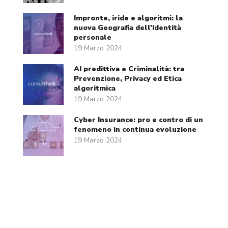
Impronte, iride e algoritmi: la
nuova Geografia dell'Identità
personale
19 Marzo 2024
AI predittiva e Criminalità: tra
Prevenzione, Privacy ed Etica
algoritmica
19 Marzo 2024
Cyber Insurance: pro e contro di un
fenomeno in continua evoluzione
19 Marzo 2024