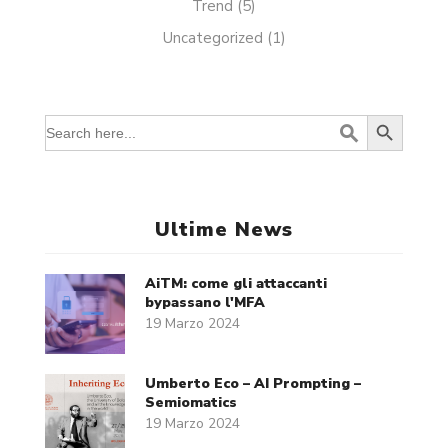
Trend
(5)
Uncategorized
(1)
Search Button
Search
for:
Ultime News
AiTM: come gli attaccanti
bypassano l'MFA
19 Marzo 2024
Umberto Eco – AI Prompting –
Semiomatics
19 Marzo 2024