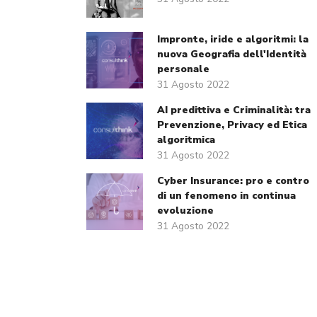
Impronte, iride e algoritmi: la
nuova Geografia dell'Identità
personale
31 Agosto 2022
AI predittiva e Criminalità: tra
Prevenzione, Privacy ed Etica
algoritmica
31 Agosto 2022
Cyber Insurance: pro e contro
di un fenomeno in continua
evoluzione
31 Agosto 2022