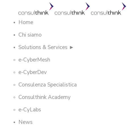
Home
Chi siamo
Solutions & Services ►
e-CyberMesh
e-CyberDev
Consulenza Specialistica
Consulthink Academy
e-CyLabs
News