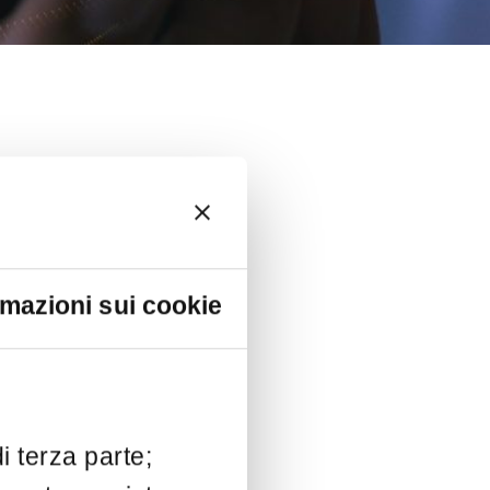
rmazioni sui cookie
i terza parte;