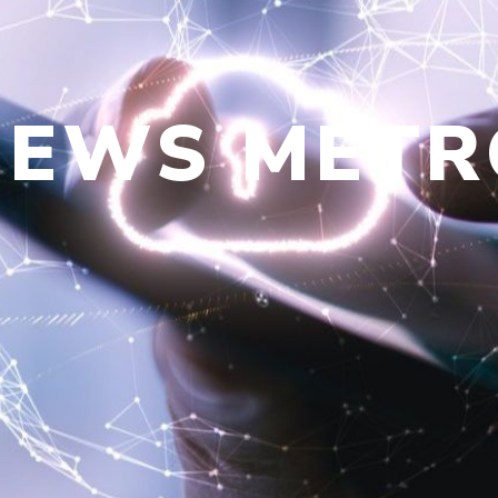
NEWS
METR