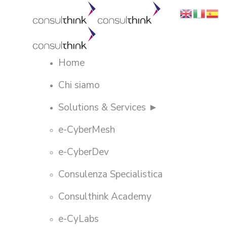
Home
Chi siamo
Solutions & Services ►
e-CyberMesh
e-CyberDev
Consulenza Specialistica
Consulthink Academy
e-CyLabs