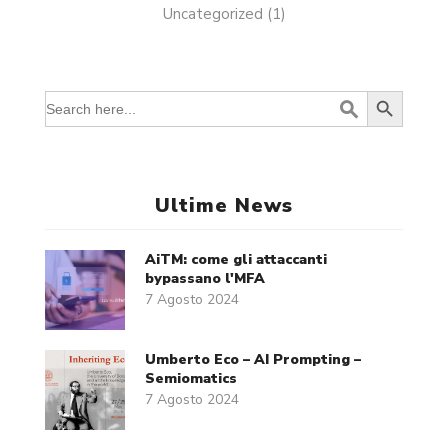
Uncategorized
(1)
Search Button
Search
for:
Ultime News
AiTM: come gli attaccanti
bypassano l'MFA
7 Agosto 2024
Umberto Eco – AI Prompting –
Semiomatics
7 Agosto 2024