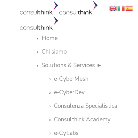
Home
Chi siamo
Solutions & Services ►
e-CyberMesh
e-CyberDev
Consulenza Specialistica
Consulthink Academy
e-CyLabs