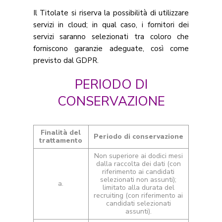
Il Titolate si riserva la possibilità di utilizzare
servizi in cloud; in qual caso, i fornitori dei
servizi saranno selezionati tra coloro che
forniscono garanzie adeguate, così come
previsto dal GDPR.
PERIODO DI
CONSERVAZIONE
Finalità del
Periodo di conservazione
trattamento
Non superiore ai dodici mesi
dalla raccolta dei dati (con
riferimento ai candidati
selezionati non assunti);
a.
limitato alla durata del
recruiting (con riferimento ai
candidati selezionati
assunti).