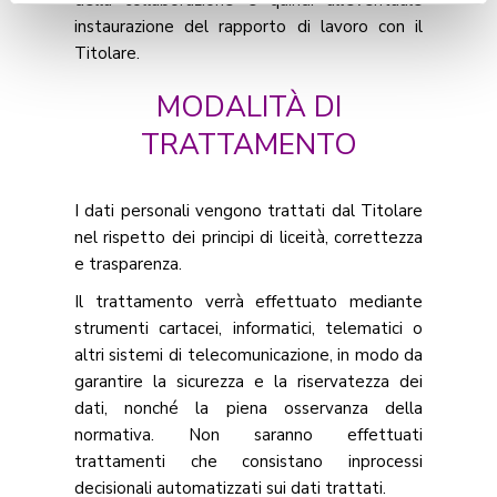
della collaborazione e quindi all’eventuale
instaurazione del rapporto di lavoro con il
saperne di più rispetto ai cookie,
Titolare.
consulta la relativa
Cookie policy
.
MODALITÀ DI
TRATTAMENTO
I dati personali vengono trattati dal Titolare
nel rispetto dei principi di liceità, correttezza
e trasparenza.
Il trattamento verrà effettuato mediante
strumenti cartacei, informatici, telematici o
altri sistemi di telecomunicazione, in modo da
garantire la sicurezza e la riservatezza dei
dati, nonché la piena osservanza della
normativa. Non saranno effettuati
trattamenti che consistano inprocessi
decisionali automatizzati sui dati trattati.