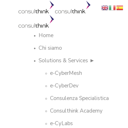
Home
Chi siamo
Solutions & Services ►
e-CyberMesh
e-CyberDev
Consulenza Specialistica
Consulthink Academy
e-CyLabs