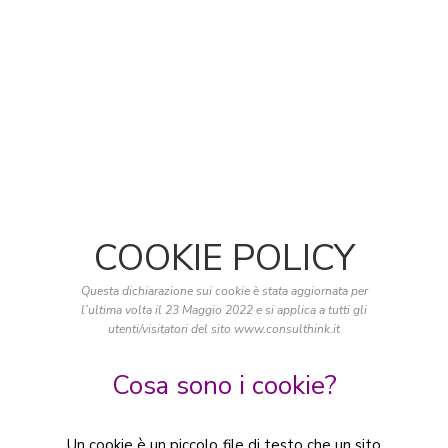
COOKIE POLICY
Questa dichiarazione sui cookie è stata aggiornata per
l’ultima volta il 23 Maggio 2022 e si applica a tutti gli
utenti/visitatori del sito www.consulthink.it
Cosa sono i cookie?
Un cookie è un piccolo file di testo che un sito